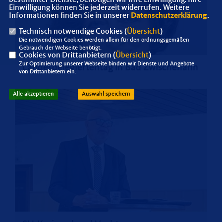
Einwilligung können Sie jederzeit widerrufen. Weitere
Informationen finden Sie in unserer
Datenschutzerklärung
.
Technisch notwendige Cookies (
Übersicht
)
Die notwendigen Cookies werden allein für den ordnungsgemäßen
Gebrauch der Webseite benötigt.
Cookies von Drittanbietern (
Übersicht
)
Zur Optimierung unserer Webseite binden wir Dienste und Angebote
Landesdelegiertentag in Bad Zwischenahn
von Drittanbietern ein.
Alle akzeptieren
Auswahl speichern