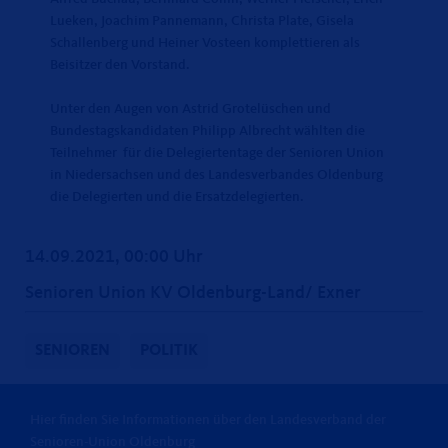
Lueken, Joachim Pannemann, Christa Plate, Gisela
Schallenberg und Heiner Vosteen komplettieren als
Beisitzer den Vorstand.
Unter den Augen von Astrid Grotelüschen und
Bundestagskandidaten Philipp Albrecht wählten die
Teilnehmer für die Delegiertentage der Senioren Union
in Niedersachsen und des Landesverbandes Oldenburg
die Delegierten und die Ersatzdelegierten.
14.09.2021, 00:00 Uhr
Senioren Union KV Oldenburg-Land/ Exner
SENIOREN
POLITIK
Hier finden Sie Informationen über den Landesverband der
Senioren-Union Oldenburg