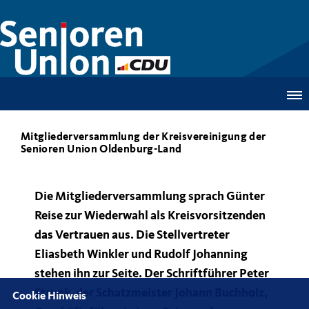
Mitgliederversammlung der Kreisvereinigung der
Senioren Union Oldenburg-Land
Die Mitgliederversammlung sprach Günter
Reise zur Wiederwahl als Kreisvorsitzenden
das Vertrauen aus. Die Stellvertreter
Eliasbeth Winkler und Rudolf Johanning
stehen ihn zur Seite. Der Schriftführer Peter
Strunk, der Schatzmeister Johann Buchholz,
Cookie Hinweis