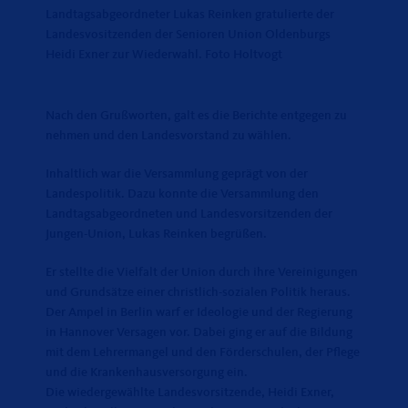
Landtagsabgeordneter Lukas Reinken gratulierte der
Landesvositzenden der Senioren Union Oldenburgs
Heidi Exner zur Wiederwahl. Foto Holtvogt
Nach den Grußworten, galt es die Berichte entgegen zu
nehmen und den Landesvorstand zu wählen.
Inhaltlich war die Versammlung geprägt von der
Landespolitik. Dazu konnte die Versammlung den
Landtagsabgeordneten und Landesvorsitzenden der
Jungen-Union, Lukas Reinken begrüßen.
Er stellte die Vielfalt der Union durch ihre Vereinigungen
und Grundsätze einer christlich-sozialen Politik heraus.
Der Ampel in Berlin warf er Ideologie und der Regierung
in Hannover Versagen vor. Dabei ging er auf die Bildung
mit dem Lehrermangel und den Förderschulen, der Pflege
und die Krankenhausversorgung ein.
Die wiedergewählte Landesvorsitzende, Heidi Exner,