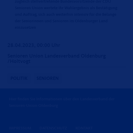
zugleich stellvertretende Bundesvorsitzende der CDU
Senioren Union wertete ihr Wahlergebnis als Bestätigung
und Auftrag, sich auch weiterhin intensiv für die Belange
der Seniorinnen und Senioren im Oldenburger Land
einzusetzen
28.04.2023, 00:00 Uhr
Senioren Union Landesverband Oldenburg
/Holtvogt
POLITIK
SENIOREN
Hier finden Sie Informationen über den Landesverband der
Senioren-Union Oldenburg
IMPRESSUM
DATENSCHUTZ
KONTAKT