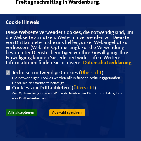
Freitagnachmittag in Wardenburg.
Cookie Hinweis
Diese Webseite verwendet Cookies, die notwendig sind, um
die Webseite zu nutzen. Weiterhin verwenden wir Dienste
von Drittanbietern, die uns helfen, unser Webangebot zu
verbessern (Website-Optmierung). Für die Verwendung
bestimmter Dienste, benötigen wir Ihre Einwilligung. Ihre
Einwilligung können Sie jederzeit widerrufen. Weitere
Informationen finden Sie in unserer
Datenschutzerklärung
.
Technisch notwendige Cookies (
Übersicht
)
Die notwendigen Cookies werden allein für den ordnungsgemäßen
Gebrauch der Webseite benötigt.
Cookies von Drittanbietern (
Übersicht
)
Zur Optimierung unserer Webseite binden wir Dienste und Angebote
von Drittanbietern ein.
Alle akzeptieren
Auswahl speichern