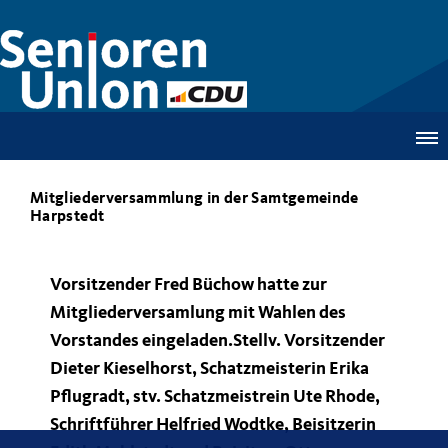
Mitgliederversammlung in der Samtgemeinde
Harpstedt
Vorsitzender Fred Büchow hatte zur
Mitgliederversamlung mit Wahlen des
Vorstandes eingeladen.Stellv. Vorsitzender
Dieter Kieselhorst, Schatzmeisterin Erika
Pflugradt, stv. Schatzmeistrein Ute Rhode,
Schriftführer Helfried Wodtke, Beisitzerin