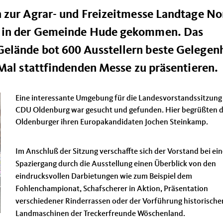
 zur Agrar- und Freizeitmesse Landtage No
g in der Gemeinde Hude gekommen. Das
elände bot 600 Ausstellern beste Gelegen
Mal stattfindenden Messe zu präsentieren.
Eine interessante Umgebung für die Landesvorstandssitzung
CDU Oldenburg war gesucht und gefunden. Hier begrüßten d
Oldenburger ihren Europakandidaten Jochen Steinkamp.
Im Anschluß der Sitzung verschaffte sich der Vorstand bei ei
Spaziergang durch die Ausstellung einen Überblick von den
eindrucksvollen Darbietungen wie zum Beispiel dem
Fohlenchampionat, Schafscherer in Aktion, Präsentation
verschiedener Rinderrassen oder der Vorführung historische
Landmaschinen der Treckerfreunde Wöschenland.