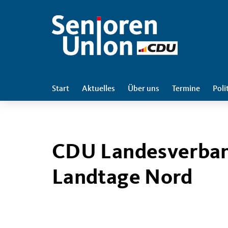
Start
Aktuelles
Über uns
Termine
Poli
CDU Landesverban
Landtage Nord