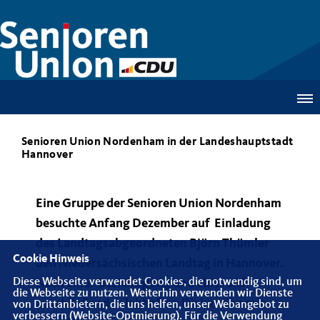
Senioren Union Nordenham in der Landeshauptstadt
Hannover
Eine Gruppe der Senioren Union Nordenham
besuchte Anfang Dezember auf Einladung
des Landtagsabgeordneten Björn Thümler
Cookie Hinweis
den Niedersächsischen Landtag in Hannover.
Diese Webseite verwendet Cookies, die notwendig sind, um
Nach einer Besichtigung und einer sich
die Webseite zu nutzen. Weiterhin verwenden wir Dienste
anschließenden lebhaften Diskussion mit
von Drittanbietern, die uns helfen, unser Webangebot zu
verbessern (Website-Optmierung). Für die Verwendung