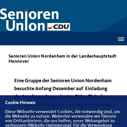
Senioren Union Nordenham in der Landeshauptstadt
Hannover
Eine Gruppe der Senioren Union Nordenham
besuchte Anfang Dezember auf Einladung
des Landtagsabgeordneten Björn Thümler
Cookie Hinweis
den Niedersächsischen Landtag in Hannover.
Diese Webseite verwendet Cookies, die notwendig sind, um
Nach einer Besichtigung und einer sich
die Webseite zu nutzen. Weiterhin verwenden wir Dienste
anschließenden lebhaften Diskussion mit
von Drittanbietern, die uns helfen, unser Webangebot zu
verbessern (Website-Optmierung). Für die Verwendung