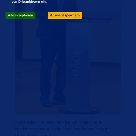
von Drittanbietern ein.
Alle akzeptieren
Auswahl speichern
Rainer Hajek, Vorsitzender der Senioren-Union
Niedersachsen und stellv. Vorsitzender der Senioren-
Union Deutschland