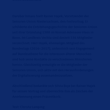
Darüber hinaus hielt Rainer Hajek, Vorsitzender der
Senioren-Union Niedersachsen, den Festvortrag. Er
schilderte die Entstehungsgeschichte der Senioren-Union
seit ihrer Gründung 1988 im Konrad-Adenauer-Haus in
Bonn. Im Landkreis Vechta sind derzeit 536 Mitglieder
verzeichnet. Herr Hajek, ehemaliges Mitglied des
Bundestags (2016–2017), unterstrich sein Engagement
auf Bundesebene für die Interessen älterer Menschen
und hob seine Kontakte zu verschiedenen Ministerien
hervor. Gleichzeitig ermutigte er die Mitglieder der
Senioren-Union, sich aktiv mit den Herausforderungen
der Digitalisierung auseinanderzusetzen.
Abschließend bedankte sich Silvia Boje bei Rainer Hajek
für seinen Vortrag und überreichte ihm als Zeichen der
Anerkennung einen Präsentkorb.
Text: Christa Lamping