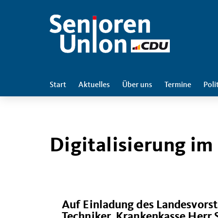
Start
Aktuelles
Über uns
Termine
Poli
Digitalisierung i
Auf Einladung des Landesvorst
Techniker Krankenkasse Herr