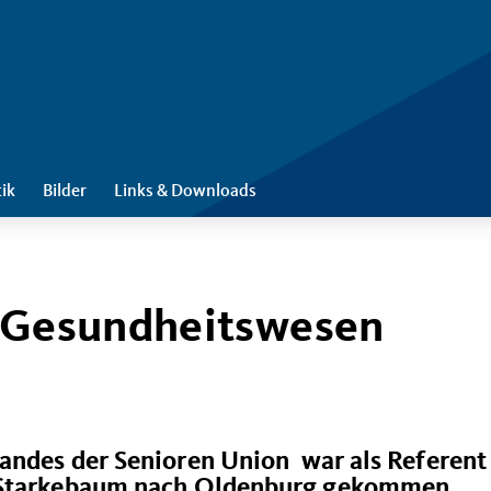
tik
Bilder
Links & Downloads
m Gesundheitswesen
andes der Senioren Union war als Referent
 Starkebaum nach Oldenburg gekommen.