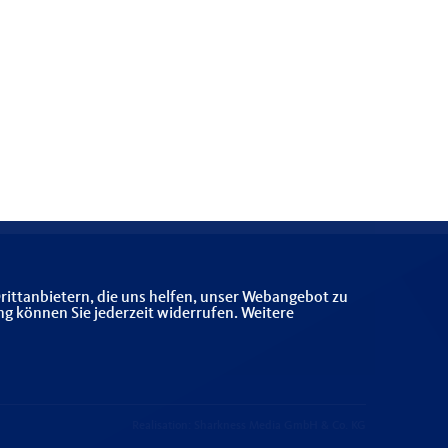
rittanbietern, die uns helfen, unser Webangebot zu
ng können Sie jederzeit widerrufen. Weitere
Realisation: Sharkness Media GmbH & Co. KG