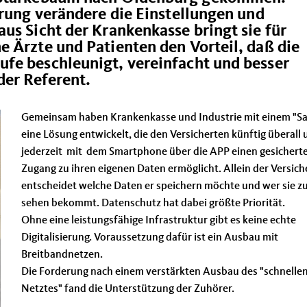
erung verändere die Einstellungen und
us Sicht der Krankenkasse bringt sie für
 Ärzte und Patienten den Vorteil, daß die
fe beschleunigt, vereinfacht und besser
der Referent.
Gemeinsam haben Krankenkasse und Industrie mit einem "Sa
eine Lösung entwickelt, die den Versicherten künftig überall
jederzeit mit dem Smartphone über die APP einen gesichert
Zugang zu ihren eigenen Daten ermöglicht. Allein der Versich
entscheidet welche Daten er speichern möchte und wer sie z
sehen bekommt. Datenschutz hat dabei größte Priorität.
Ohne eine leistungsfähige Infrastruktur gibt es keine echte
Digitalisierung. Voraussetzung dafür ist ein Ausbau mit
Breitbandnetzen.
Die Forderung nach einem verstärkten Ausbau des "schnelle
Netztes" fand die Unterstützung der Zuhörer.