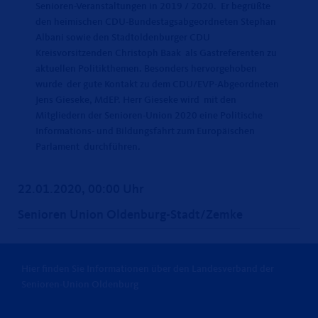
Senioren-Veranstaltungen in 2019 / 2020. Er begrüßte
den heimischen CDU-Bundestagsabgeordneten Stephan
Albani sowie den Stadtoldenburger CDU
Kreisvorsitzenden Christoph Baak als Gastreferenten zu
aktuellen Politikthemen. Besonders hervorgehoben
wurde der gute Kontakt zu dem CDU/EVP-Abgeordneten
Jens Gieseke, MdEP. Herr Gieseke wird mit den
Mitgliedern der Senioren-Union 2020 eine Politische
Informations- und Bildungsfahrt zum Europäischen
Parlament durchführen.
22.01.2020, 00:00 Uhr
Senioren Union Oldenburg-Stadt/Zemke
Hier finden Sie Informationen über den Landesverband der
Senioren-Union Oldenburg