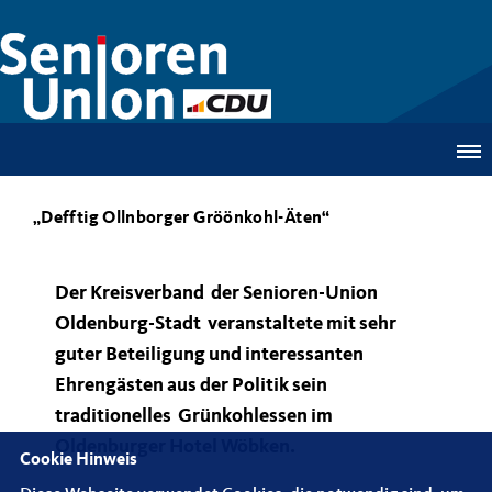
Defftig Ollnborger Gröönkohl-Äten“
Der Kreisverband der Senioren-Union
Oldenburg-Stadt veranstaltete mit sehr
guter Beteiligung und interessanten
Ehrengästen aus der Politik sein
traditionelles Grünkohlessen im
Oldenburger Hotel Wöbken.
Cookie Hinweis